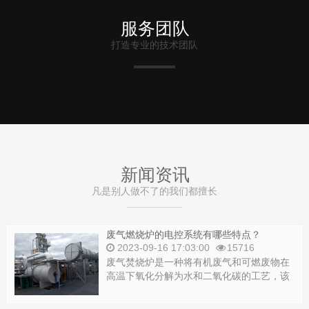
服务团队
打造专业的技术团队
新闻资讯
凡是别人做不了的我们都擅长
废气燃烧炉的电控系统有哪些特点？
2023-09-16 17:03:00
15716
废气焚烧炉是一种将有机废气和可燃废物在
高温下氧化分解为水和二氧化碳的工艺，该
技术的核心是焚烧炉。对于旋转式焚烧炉来
说，其...