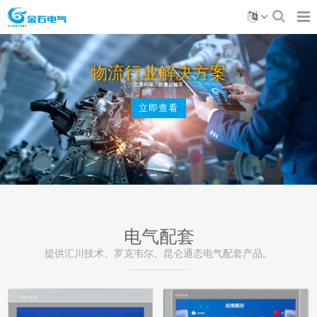
物流行业解决方案
立库码垛、折叠运输车
立即查看
电气配套
提供汇川技术、罗克韦尔、昆仑通态电气配套产品。