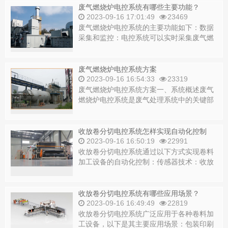
废气燃烧炉电控系统有哪些主要功能？
2023-09-16 17:01:49
23469
废气燃烧炉电控系统的主要功能如下：数据
采集和监控：电控系统可以实时采集废气燃
烧炉的各项参数，如温度、压力、流量等，
并监控...
废气燃烧炉电控系统方案
2023-09-16 16:54:33
23319
废气燃烧炉电控系统方案一、系统概述废气
燃烧炉电控系统是废气处理系统中的关键部
分，其主要功能是确保废气燃烧炉的稳定、
安全、...
收放卷分切电控系统怎样实现自动化控制
2023-09-16 16:50:19
22991
收放卷分切电控系统通过以下方式实现卷料
加工设备的自动化控制：传感器技术：收放
卷分切电控系统采用传感器技术来监测卷料
的位置...
收放卷分切电控系统有哪些应用场景？
2023-09-16 16:49:49
22819
收放卷分切电控系统广泛应用于各种卷料加
工设备，以下是其主要应用场景：包装印刷