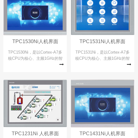
TPC1530Ni人机界面
TPC1531Ni人机界面
TPC1530Ni，是以Cortex-A7多
TPC1531Ni，是以Cortex-A7多
核CPU为核心、主频1GHz的智
核CPU为核心、主频1GHz的智
能物联网触摸屏，该产品设计采
能物联网触摸屏，该产品设计采
用15.6英寸TFT液晶显示屏，分
用15英寸TFT液晶显示屏，分辨
辨率1920*1080，四线电阻式触
率1024*768，四线电阻式触摸
摸屏，同时还预装了McgsPro组
屏，同时还预装了McgsPro组态
态软件（运行版）
软件（运行版）
TPC1231Ni 人机界面
TPC1431Ni人机界面