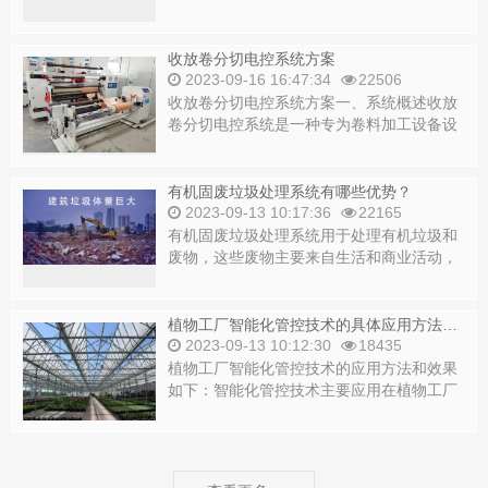
行业：用于放卷和收卷基材，如塑料薄膜、
纸张、...
收放卷分切电控系统方案
2023-09-16 16:47:34
22506
收放卷分切电控系统方案一、系统概述收放
卷分切电控系统是一种专为卷料加工设备设
计的控制系统，主要用于实现卷料的收卷、
放卷和...
有机固废垃圾处理系统有哪些优势？
2023-09-13 10:17:36
22165
有机固废垃圾处理系统用于处理有机垃圾和
废物，这些废物主要来自生活和商业活动，
包括但不限于厨余垃圾、废纸张、塑料、织
物等。...
植物工厂智能化管控技术的具体应用方法和效果如何？
2023-09-13 10:12:30
18435
植物工厂智能化管控技术的应用方法和效果
如下：智能化管控技术主要应用在植物工厂
的环境控制和资源利用两个方面。具体方法
包括：...