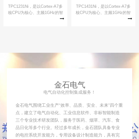
TPC1231Ni，是以Cortex-A7多
TPC1431Ni，是以Cortex-A7多
核CPU为核心、主频1GHz的智
核CPU为核心、主频1GHz的智
能物联网触摸屏，该产品设计采
能物联网触摸屏，该产品设计采
用12.1英寸TFT液晶显示屏，分
用14英寸TFT液晶显示屏，分辨
辨率1024*768，四线电阻式触摸
率1366*768，四线电阻式触摸
屏，同时还预装了McgsPro组态
屏，同时还预装了McgsPro组态
软件（运行版）
软件（运行版）
金石电气
电气自动化控制集成服务！
金石电气围绕工业生产“效率、品质、安全、未来”四个重
点，建立了电气自动化、工业信息软件、非标智能制造
三个专业技术研发团队，服务于医药、烟草、汽车、食
品日化等多个行业。经过多年成长，金石团队具备专业
的电控系统开发能力，专用设备设计制造能力，具有完