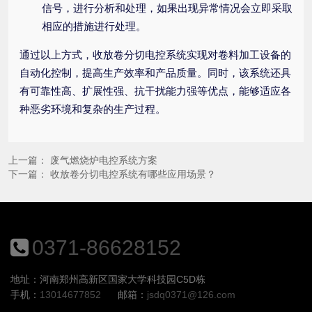
信号，进行分析和处理，如果出现异常情况会立即采取
相应的措施进行处理。
通过以上方式，收放卷分切电控系统实现对卷料加工设备的
自动化控制，提高生产效率和产品质量。同时，该系统还具
有可靠性高、扩展性强、抗干扰能力强等优点，能够适应各
种恶劣环境和复杂的生产过程。
上一篇：
废气燃烧炉电控系统方案
下一篇：
收放卷分切电控系统有哪些应用场景？
0371-86628152
地址：河南郑州高新区国家大学科技园C5D栋
手机：
13014677852
邮箱：
jsdq0371@126.com