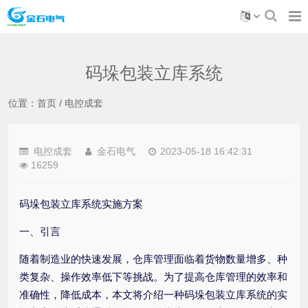
码垛包装立库系统
位置：
首页
/
电控成套
电控成套
金石电气
2023-05-18 16:42:31
16259
码垛包装立库系统实施方案
一、引言
随着制造业的快速发展，仓库管理面临着货物数量增多、种
类复杂、操作效率低下等挑战。为了提高仓库管理的效率和
准确性，降低成本，本文将介绍一种码垛包装立库系统的实